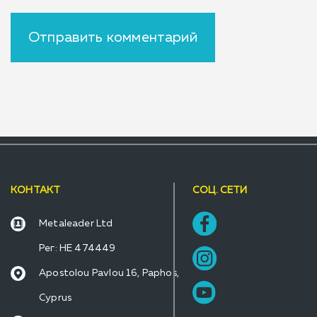
КОНТАКТ
СОЦ. СЕТИ
Metaleader Ltd
Рег: HE 474449
Apostolou Pavlou 16, Paphos,
Cyprus