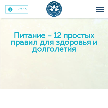
ШКОЛА
Tog
nav
Питание – 12 простых
правил для здоровья и
долголетия